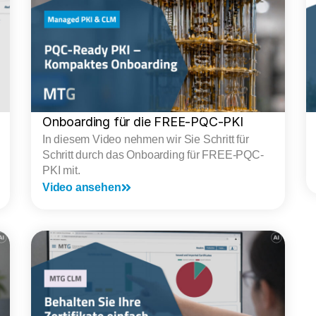
Onboarding für die FREE-PQC-PKI
In diesem Video nehmen wir Sie Schritt für
Schritt durch das Onboarding für FREE-PQC-
PKI mit.
Video ansehen