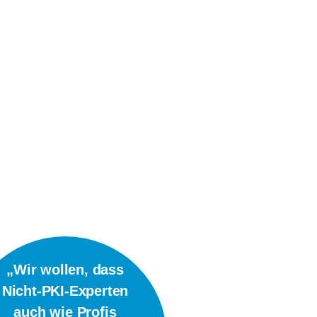
„Wir wollen, dass
Nicht-PKI-Experten
auch wie Profis