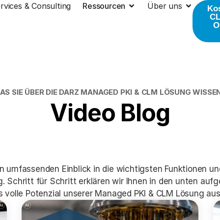
rvices & Consulting
Ressourcen
Über uns
Ko
CL
O
AS SIE ÜBER DIE DARZ MANAGED PKI & CLM LÖSUNG WISS
Video Blog
en umfassenden Einblick in die wichtigsten Funktionen
 Schritt für Schritt erklären wir Ihnen in den unten aufg
as volle Potenzial unserer Managed PKI & CLM Lösung au