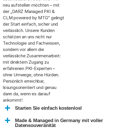
neu aufstellen möchten – mit
der „DARZ Managed PKI &
CLM powered by MTG“ gelingt
der Start einfach, sicher und
verlässlich. Unsere Kunden
schätzen an uns nicht nur
Technologie und Fachwissen,
sondern vor allem die
verlässliche Zusammenarbeit:
mit direktem Zugang zu
erfahrenen PKI-Experten –
ohne Umwege, ohne Hürden.
Persönlich erreichbar,
lösungsorientiert und genau
dann da, wenn es darauf
ankommt!
Starten Sie einfach kostenlos!
Made & Managed in Germany mit voller
Datensouveränität