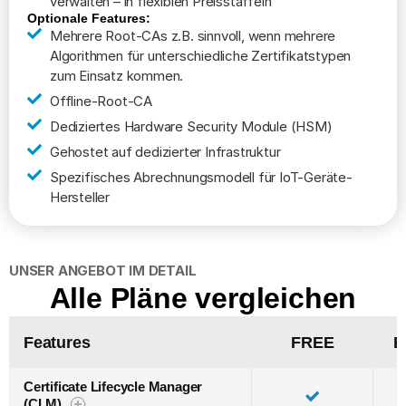
verwalten – in flexiblen Preisstaffeln
Optionale Features:
Mehrere Root-CAs
z.B. sinnvoll, wenn mehrere
Algorithmen für unterschiedliche Zertifikatstypen
zum Einsatz kommen.
Offline-Root-CA
Dediziertes Hardware Security Module (HSM)
Gehostet auf dedizierter Infrastruktur
Spezifisches Abrechnungsmodell für IoT-Geräte-
Hersteller
UNSER ANGEBOT IM DETAIL
Alle Pläne vergleichen
Features
FREE
B
Certificate Lifecycle Manager
(CLM)