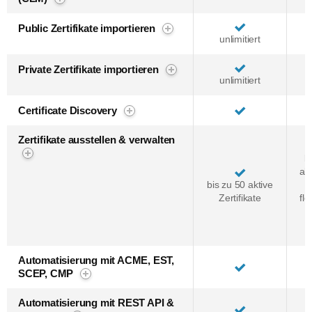
Public Zertifikate importieren
unlimitiert
Private Zertifikate importieren
unlimitiert
Certificate Discovery
Zertifikate ausstellen & verwalten
b
akt
bis zu 50 aktive
Zertifikate
fle
P
Automatisierung mit ACME, EST,
SCEP, CMP
Automatisierung mit REST API &