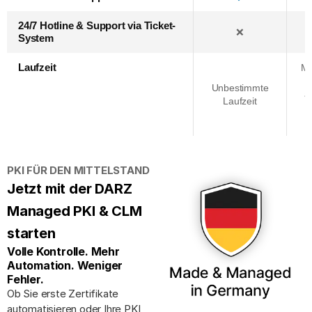
24/7 Hotline & Support via Ticket-
❌
System
Laufzeit
Mi
Unbestimmte
a
Laufzeit
PKI FÜR DEN MITTELSTAND
Jetzt mit der DARZ
Managed PKI & CLM
starten
Volle Kontrolle. Mehr
Automation. Weniger
Fehler.
Ob Sie erste Zertifikate
automatisieren oder Ihre PKI