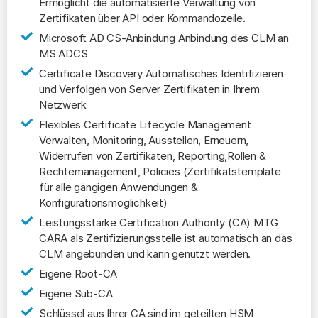
Ermöglicht die automatisierte Verwaltung von
Zertifikaten über API oder Kommandozeile.
Microsoft AD CS-Anbindung
Anbindung des CLM an
MS ADCS
Certificate Discovery
Automatisches Identifizieren
und Verfolgen von Server Zertifikaten in Ihrem
Netzwerk
Flexibles Certificate Lifecycle Management
Verwalten, Monitoring, Ausstellen, Erneuern,
Widerrufen von Zertifikaten, Reporting,Rollen &
Rechtemanagement, Policies (Zertifikatstemplate
für alle gängigen Anwendungen &
Konfigurationsmöglichkeit)
Leistungsstarke Certification Authority (CA)
MTG
CARA als Zertifizierungsstelle ist automatisch an das
CLM angebunden und kann genutzt werden.
Eigene Root-CA
Eigene Sub-CA
Schlüssel aus Ihrer CA sind im geteilten HSM