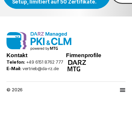
Setup, limitiert auf 50 Zertifikate.
Kontakt
Firmenprofile
Telefon:
+49 6151 8762 777
E-Mail:
vertrieb@da-rz.de
© 2026