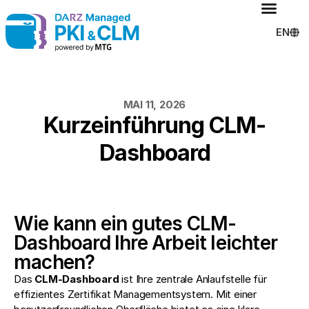
EN
MAI 11, 2026
Kurzeinführung CLM-
Dashboard
Wie kann ein gutes CLM-
Dashboard Ihre Arbeit leichter
machen?
Das
CLM-Dashboard
ist Ihre zentrale Anlaufstelle für
effizientes Zertifikat Managementsystem. Mit einer