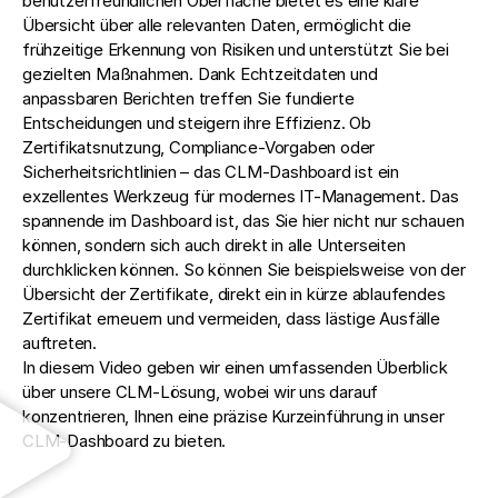
benutzerfreundlichen Oberfläche bietet es eine klare
Übersicht über alle relevanten Daten, ermöglicht die
frühzeitige Erkennung von Risiken und unterstützt Sie bei
gezielten Maßnahmen. Dank Echtzeitdaten und
anpassbaren Berichten treffen Sie fundierte
Entscheidungen und steigern ihre Effizienz. Ob
Zertifikatsnutzung, Compliance-Vorgaben oder
Sicherheitsrichtlinien – das CLM-Dashboard ist ein
exzellentes Werkzeug für modernes IT-Management. Das
spannende im Dashboard ist, das Sie hier nicht nur schauen
können, sondern sich auch direkt in alle Unterseiten
durchklicken können. So können Sie beispielsweise von der
Übersicht der Zertifikate, direkt ein in kürze ablaufendes
Zertifikat erneuern und vermeiden, dass lästige Ausfälle
auftreten.
In diesem Video geben wir einen umfassenden Überblick
über unsere CLM-Lösung, wobei wir uns darauf
konzentrieren, Ihnen eine präzise Kurzeinführung in unser
CLM-Dashboard zu bieten.