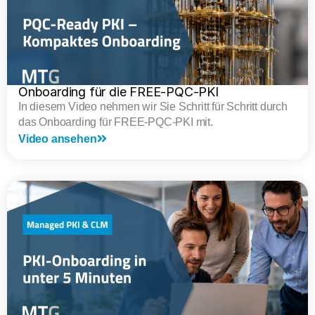
Onboarding für die FREE-PQC-PKI
In diesem Video nehmen wir Sie Schritt für Schritt durch
das Onboarding für FREE-PQC-PKI mit.
Video ansehen