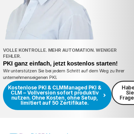
VOLLE KONTROLLE. MEHR AUTOMATION. WENIGER
FEHLER.
PKI ganz einfach, jetzt kostenlos starten!
Wir unterstützen Sie bei jedem Schritt auf dem Weg zu Ihrer
unternehmens­eigenen PKI.
Kostenlose PKI & CLM
Managed PKI &
Hab
CLM – Vollversion sofort produktiv
Sie
nutzen. Ohne Kosten, ohne Setup,
Frag
limitiert auf 50 Zertifikate.