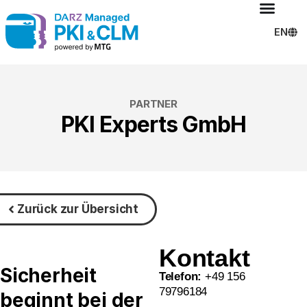
EN
PARTNER
PKI Experts GmbH
Zurück zur Übersicht
Kontakt
Sicherheit
Telefon:
+49 156
79796184
beginnt bei der