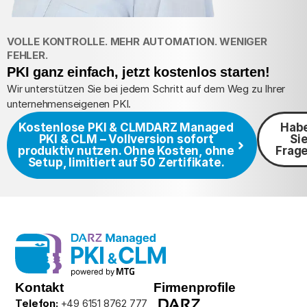
VOLLE KONTROLLE. MEHR AUTOMATION. WENIGER
FEHLER.
PKI ganz einfach, jetzt kostenlos starten!
Wir unterstützen Sie bei jedem Schritt auf dem Weg zu Ihrer
unternehmens­eigenen PKI.
Kostenlose PKI & CLM
DARZ Managed
Hab
PKI & CLM – Vollversion sofort
Si
produktiv nutzen. Ohne Kosten, ohne
Frag
Setup, limitiert auf 50 Zertifikate.
Kontakt
Firmenprofile
Telefon:
+49 6151 8762 777