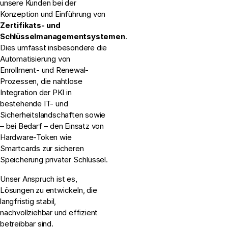
unsere Kunden bei der
Konzeption und Einführung von
Zertifikats- und
Schlüsselmanagementsystemen
.
Dies umfasst insbesondere die
Automatisierung von
Enrollment- und Renewal-
Prozessen, die nahtlose
Integration der PKI in
bestehende IT- und
Sicherheitslandschaften sowie
– bei Bedarf – den Einsatz von
Hardware-Token wie
Smartcards zur sicheren
Speicherung privater Schlüssel.
Unser Anspruch ist es,
Lösungen zu entwickeln, die
langfristig stabil,
nachvollziehbar und effizient
betreibbar sind.